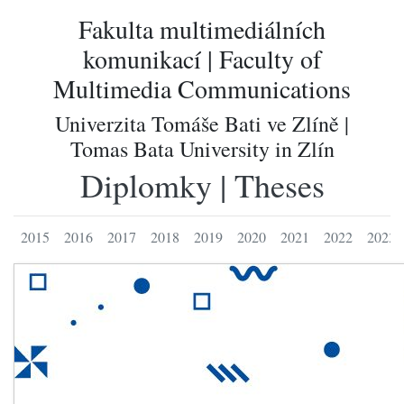
Fakulta multimediálních
komunikací | Faculty of
Multimedia Communications
Univerzita Tomáše Bati ve Zlíně |
Tomas Bata University in Zlín
Diplomky | Theses
2015
2016
2017
2018
2019
2020
2021
2022
2023