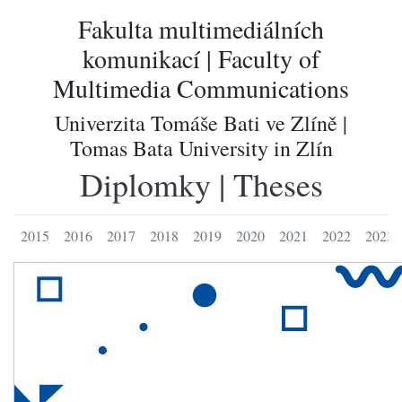
Fakulta multimediálních
komunikací | Faculty of
Multimedia Communications
Univerzita Tomáše Bati ve Zlíně |
Tomas Bata University in Zlín
Diplomky | Theses
2015
2016
2017
2018
2019
2020
2021
2022
2023